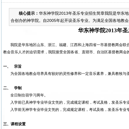
核心提示：
华东神学院2013年圣乐专业招生简章我院是华东
合创办的神学院。自2005年起开设圣乐专业。为满足全国各地教会
华东神学院
2013
年圣
我院是华东地区山东、浙江、福建、江西和上海四省一市基督教两会联
教会音乐人才的迫切需求，我院接受全国各省、直辖市、自治区基督教两会
一、
宗旨
为全国各地教会培养具有较好的灵性修养和一定音乐素养，兼具教牧与
二、
学制
全日制住宿学习两年。
入学前已具神学专业毕业文凭的，完成规定课程，考试及格，发圣乐专
入学前无神学专业毕业文凭的，完成规定课程，考试及格，发圣乐专业
三、课程设置