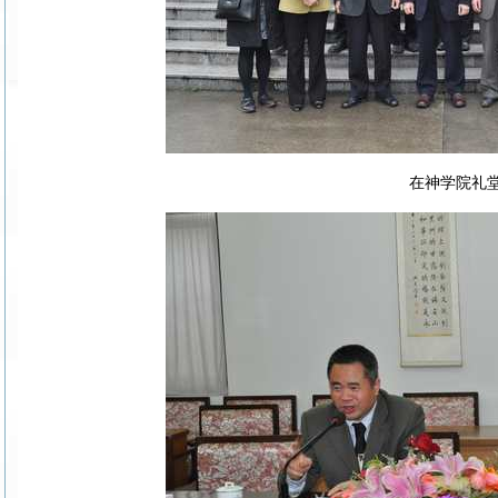
在神学院礼