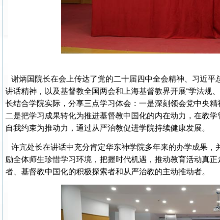
谢炳国院长在会上传达了党的二十届四中全会精神、习近平
讲话精神，以及基督教全国两会和上海基督教界开展“学法规、
长结合学院实际，分享三点学习体会：一是深刻领会党中央精
二是把学习成果转化为推进基督教中国化的内在动力，在教学
自我约束为推动力，通过从严治教促进学院持续健康发展。
许亢处长在讲话中充分肯定华东神学院多年来的办学成果，
励全体师生珍惜学习环境，把握时代机遇，推动教育活动真正
者、基督教中国化的积极探索者和从严治教的主动推动者。