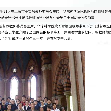
学生31人在上海市基督教教务委员会主席、华东神学院院长谢炳国牧师带
员会秘书长徐晓鸿牧师向毕业班学生介绍了全国两会的各项事...
市基督教教务委员会主席、华东神学院院长谢炳国牧师带领下访问基督教全
向毕业班学生介绍了全国两会的各项事工，并回答学生的提问。徐牧师勉
观了即将修缮一新的圣三一堂，并在教堂中合影。