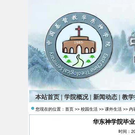
本站首页
|
学院概况
|
新闻动态
|
教学
您现在的位置：
首页
>>
校园生活
>>
课外生活
>> 内
华东神学院毕业
时间：201