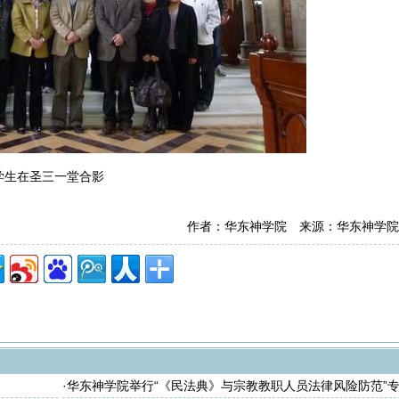
学生在圣三一堂合影
作者：华东神学院 来源：华东神学院
·
华东神学院举行“《民法典》与宗教教职人员法律风险防范”