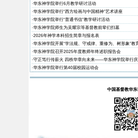
·
华东神学院举行6月教学研讨活动
·
华东神学院举行“西方绘画与中国精神”艺术讲座
·
华东神学院举行“普通书信”教学研讨活动
·
华东神学院师生为吴耀宗等基督教前辈们扫墓
·
2026年神学本科招生简章与报名表
·
华东神学院开展“学法规、守戒律、重修为、树形象”教
次集体学习
·
华东神学院召开2025年度教师年终述职报告会
·
守正笃行传薪火 四秩华章向未来——华东神学院举行庆
周年暨神学教育中国化研讨会
·
华东神学院举行第40届校园运动会
中国基督教华东神学院(E