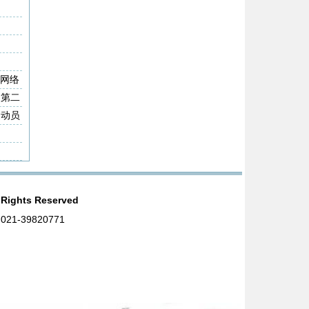
信⽹络
动第二
动动员
ights Reserved
1-39820771