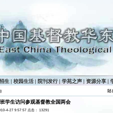
招生
|
校园生活
|
院刊发行
|
学苑之声
|
资源分享
|
容
班学生访问参观基督教全国两会
0-4-27 9:57:57 点击：
13291