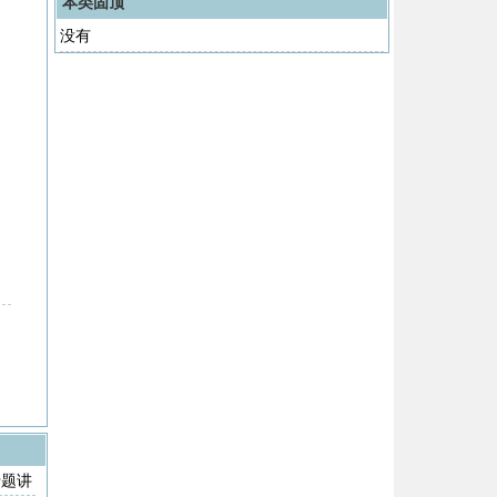
本类固顶
没有
专题讲