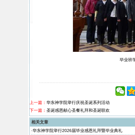
毕业班
上一篇：
华东神学院举行庆祝圣诞系列活动
下一篇：
圣诞感恩献心圣餐礼拜和圣诞联欢
相关文章
·
华东神学院举行2026届毕业感恩礼拜暨毕业典礼