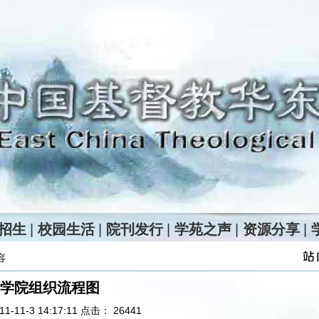
招生
|
校园生活
|
院刊发行
|
学苑之声
|
资源分享
|
容
学院组织流程图
1-11-3 14:17:11 点击：
26441