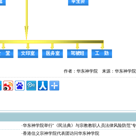
作者：华东神学院 来源：华东神学院
·
华东神学院举行“《民法典》与宗教教职人员法律风险防范”
座
·
香港信义宗神学院代表团访问华东神学院