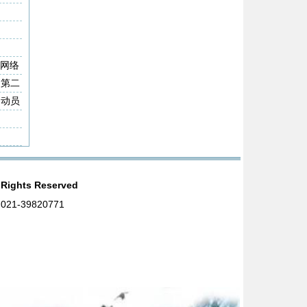
信⽹络
动第二
动动员
ights Reserved
1-39820771