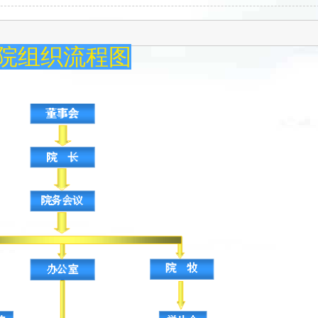
院
组织流程图