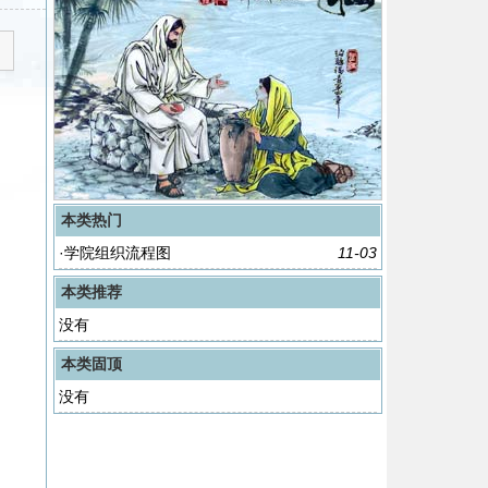
本类热门
·
学院组织流程图
11-03
本类推荐
没有
本类固顶
没有