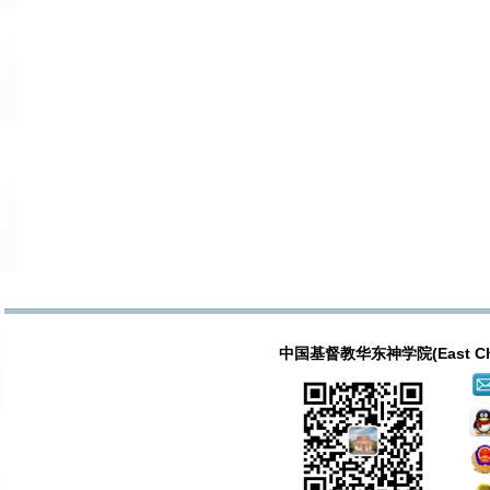
中国基督教华东神学院(East China T