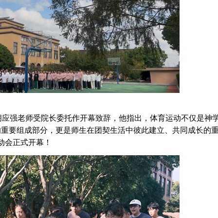
应强老师受院长委托作开幕致辞，他指出，体育运动不仅是神
的重要组成部分，更是师生在团契生活中彼此建立、共同成长的
动会正式开幕！