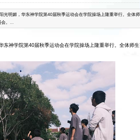
爽、阳光明媚，华东神学院第40届秋季运动会在学院操场上隆重举行。全体师
。...
，华东神学院第40届秋季运动会在学院操场上隆重举行。全体师
。