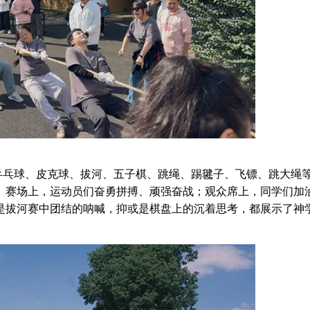
乓球、皮克球、拔河、五子棋、跳绳、踢毽子、飞镖、跳大绳
。赛场上，运动员们奋勇拼搏、顽强奋战；观众席上，同学们加
是拔河赛中团结的呐喊，抑或是棋盘上的沉着思考，都展示了神