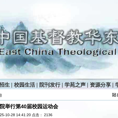
招生
|
校园生活
|
院刊发行
|
学苑之声
|
资源分享
|
容
院举行第40届校园运动会
5-10-28 14:41:20 点击：
2136