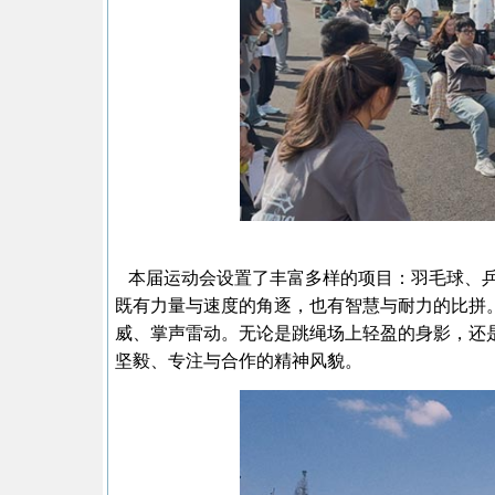
本届运动会设置了丰富多样的项目：羽毛球、乒
既有力量与速度的角逐，也有智慧与耐力的比拼
威、掌声雷动。无论是跳绳场上轻盈的身影，还
坚毅、专注与合作的精神风貌。