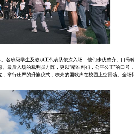
。各班级学生及教职工代表队依次入场，他们步伐整齐、口号
。最后入场的裁判员方阵，更以“精准判罚，公平公正”的口号
立，举行庄严的升旗仪式，嘹亮的国歌声在校园上空回荡。全场