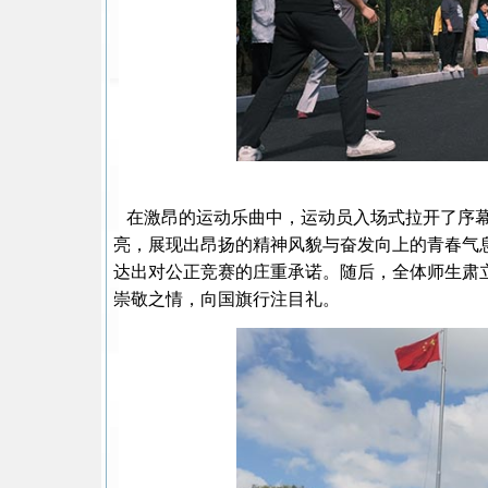
在激昂的运动乐曲中，运动员入场式拉开了序幕
亮，展现出昂扬的精神风貌与奋发向上的青春气息
达出对公正竞赛的庄重承诺。随后，全体师生肃
崇敬之情，向国旗行注目礼。