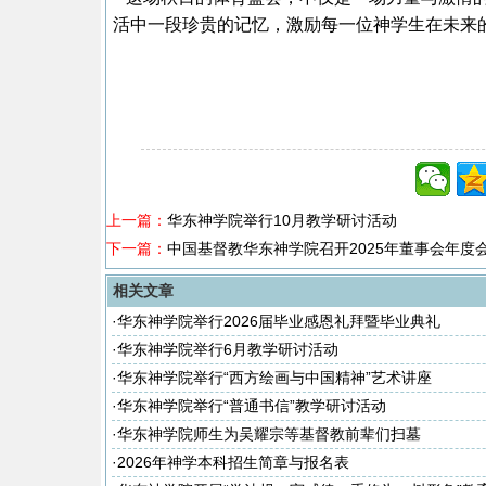
活中一段珍贵的记忆，激励每一位神学生在未来
上一篇：
华东神学院举行10月教学研讨活动
下一篇：
中国基督教华东神学院召开2025年董事会年度
相关文章
·
华东神学院举行2026届毕业感恩礼拜暨毕业典礼
·
华东神学院举行6月教学研讨活动
·
华东神学院举行“西方绘画与中国精神”艺术讲座
·
华东神学院举行“普通书信”教学研讨活动
·
华东神学院师生为吴耀宗等基督教前辈们扫墓
·
2026年神学本科招生简章与报名表